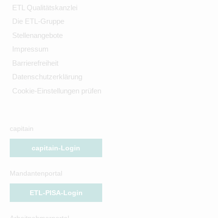
ETL Qualitätskanzlei
Die ETL-Gruppe
Stellenangebote
Impressum
Barrierefreiheit
Datenschutzerklärung
Cookie-Einstellungen prüfen
capitain
capitain-Login
Mandantenportal
ETL-PISA-Login
Arbeitnehmerportal