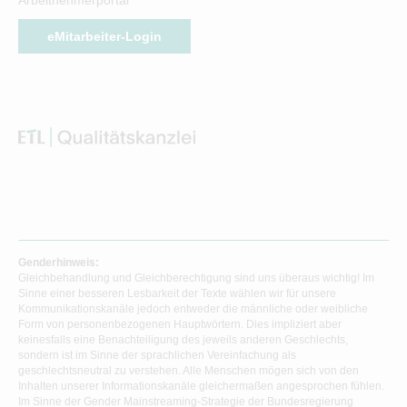
eMitarbeiter-Login
Genderhinweis:
Gleichbehandlung und Gleichberechtigung sind uns überaus wichtig! Im
Sinne einer besseren Lesbarkeit der Texte wählen wir für unsere
Kommunikationskanäle jedoch entweder die männliche oder weibliche
Form von personenbezogenen Hauptwörtern. Dies impliziert aber
keinesfalls eine Benachteiligung des jeweils anderen Geschlechts,
sondern ist im Sinne der sprachlichen Vereinfachung als
geschlechtsneutral zu verstehen. Alle Menschen mögen sich von den
Inhalten unserer Informationskanäle gleichermaßen angesprochen fühlen.
Im Sinne der Gender Mainstreaming-Strategie der Bundesregierung